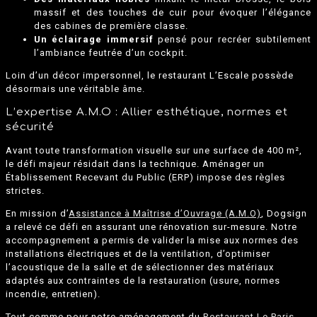
massif et des touches de cuir pour évoquer l’élégance
des cabines de première classe.
Un éclairage immersif
pensé pour recréer subtilement
l’ambiance feutrée d’un cockpit.
Loin d’un décor impersonnel, le restaurant L’Escale possède
désormais une véritable âme.
L’expertise A.M.O : Allier esthétique, normes et
sécurité
Avant toute transformation visuelle sur une surface de 400 m²,
le défi majeur résidait dans la technique. Aménager un
Établissement Recevant du Public (ERP) impose des règles
strictes.
En mission d’
Assistance à Maîtrise d’Ouvrage (A.M.O)
, Dogsign
a relevé ce défi en assurant une rénovation sur-mesure. Notre
accompagnement a permis de valider la mise aux normes des
installations électriques et de la ventilation, d’optimiser
l’acoustique de la salle et de sélectionner des matériaux
adaptés aux contraintes de la restauration (usure, normes
incendie, entretien).
Tout comme pour notre aménagement du
Restaurant Le Paris