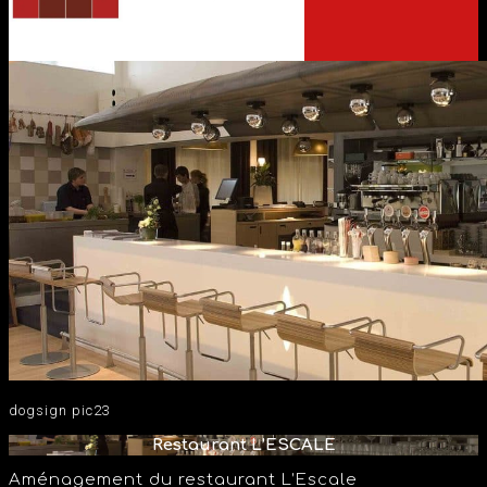
dogsign pic23
Restaurant L’ESCALE
Aménagement du restaurant L’Escale