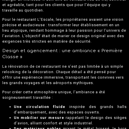
et agréable, tant pour les clients que pour l’équipe qui y
travaille au quotidien.
Pour le restaurant L’Escale, les propriétaires avaient une vision
précise et audacieuse : transformer leur établissement en un
lieu atypique, rendant hommage à leur passion pour l’univers de
l’aviation. L’objectif était de marier ce design original avec des
exigences très strictes en matière de sécurité.
Design et agencement : une ambiance « Première
Classe »
La rénovation de ce restaurant ne s’est pas limitée à un simple
relooking de la décoration. Chaque détail a été pensé pour
offrir une expérience immersive, transportant les convives vers
les grands voyages et les aéroports mythiques.
Pour créer cette atmosphère unique, l’ambiance a été
soigneusement travaillée :
Une circulation fluide
inspirée des grands halls
d’embarquement, avec des espaces ouverts.
Un mobilier sur mesure
rappelant le design des sièges
d’avion, alliant confort et style industriel.
Des matériaux nobles
mixant le métal brossé, le bois