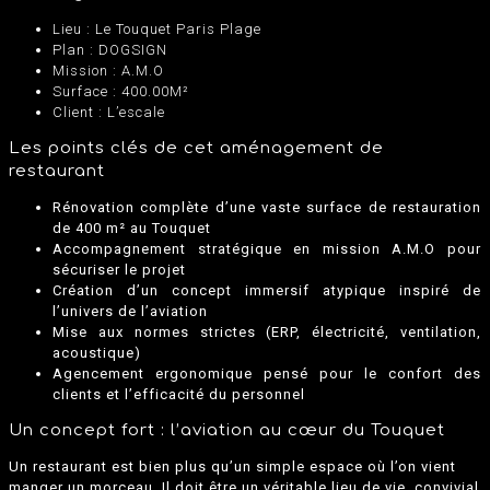
Lieu : Le Touquet Paris Plage
Plan : DOGSIGN
Mission : A.M.O
Surface : 400.00M²
Client : L’escale
Les points clés de cet aménagement de
restaurant
Rénovation complète d’une vaste surface de restauration
de 400 m² au Touquet
Accompagnement stratégique en mission A.M.O pour
sécuriser le projet
Création d’un concept immersif atypique inspiré de
l’univers de l’aviation
Mise aux normes strictes (ERP, électricité, ventilation,
acoustique)
Agencement ergonomique pensé pour le confort des
clients et l’efficacité du personnel
Un concept fort : l’aviation au cœur du Touquet
Un restaurant est bien plus qu’un simple espace où l’on vient
manger un morceau. Il doit être un véritable lieu de vie, convivial